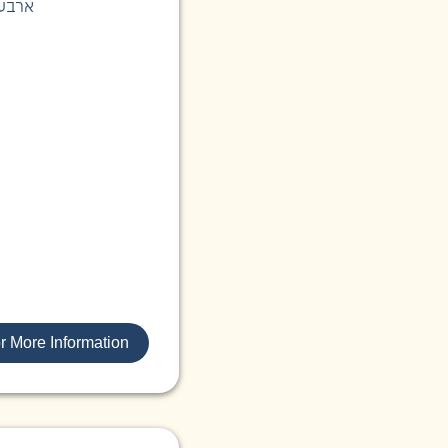
ארבע
r More Information