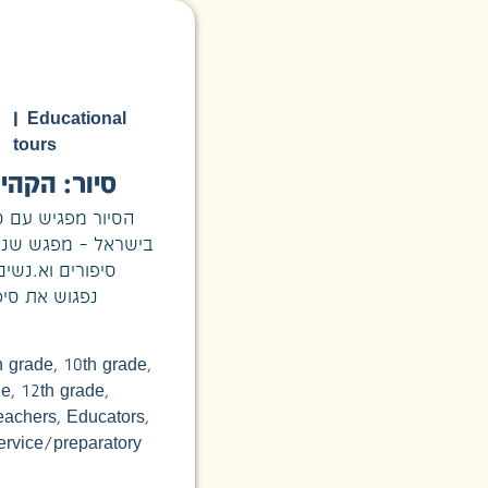
|
Educational
tours
סיור: הקהי
הסיור מפגיש עם 
בישראל – מפגש שני,
סיפורים וא.נשי,
נפגוש את סי
th grade
,
10th grade
,
de
,
12th grade
,
eachers
,
Educators
,
ervice/preparatory