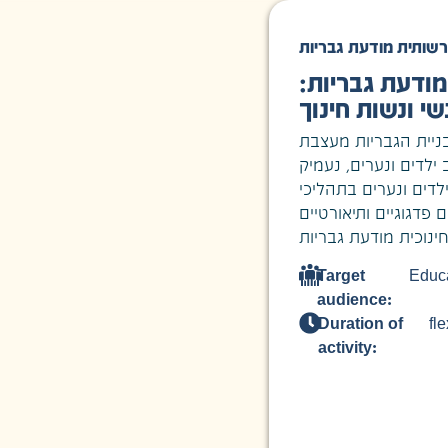
רשותית מודעת גבריות
מודעת גבריות
י ונשות חינוך
ניית הגבריות מעצבת
לדים ונערים, נעמיק
לדים ונערים בתהליכי
פדגוגיים ותיאורטיים
Target
Educ
audience:
Duration of
fle
activity: