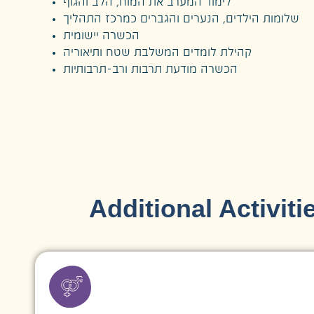
לימוד המערב את המוח, הלב והגוף
שלומות הילדים, הנערים והגברים כמרכז התהליך
הכשרה יישומית
קהילת לומדים המשלבת שטח ותיאוריה
הכשרה מודעת תרבות ורב-תרבותיות
Additional Activit