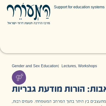
Support for education systems
Gender and Sex Education
|
Lectures
,
Workshops
ות: הורות מודעת גבריות
ת מתעצבים בין היתר בתוך המרחב המשפחתי. פעמים רבות