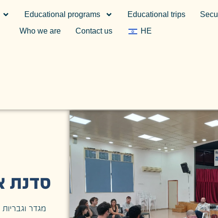
Educational programs
Educational trips
Secur
Who we are
Contact us
HE
סדנת אב
מגדר וגבריו,