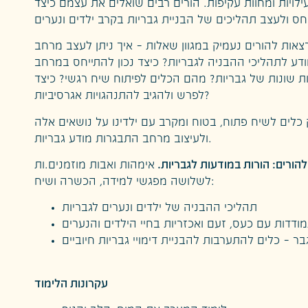
עילויות ומחוות עקיפות. הורים רבים שואלים את עצמם כיצד
ות להורים נעמיק במגוון שאלות – איך ניתן לעצב מרחב
ע לתהליכי ההבניה לגבריות? כיצד נכון להתייחס במרחב
 שונות של גבריות? מהם הכלים לפיתוח שיח רגשי? כיצד
לפרש ולהגיב להתנהגויות אגרסיביות?
ק כלים לשיח פתוח, בטוח ומקרב עם ילדינו על נושאים אלה
ולעיצוב מרחב התבגרות מודע גבריות.
אימהות ואבות מוזמנים.ות
לשלושה מפגשי למידה, הכשרה ושיח:
תהליכי ההבניה של ילדים ונערים לגבריות
ודדות עם כעס, זעם ואכזריות בחיי הילדים והנערים
בר – כלים להתערבות להבניית דימויי גבריות חיוביים
עקרונות הלימוד