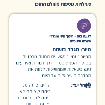
פעילויות נוספות מעולם התוכן
לגעת בזה - חינוך מיני ומגדרי
סיורים חינוכיים
סיור: מגדר בשטח
הסיור מזמין מפגש עם תחנות מרכזיות
בסיפור הפמיניסטי – דרך דמויות ואירועים
ניגע בשאלות שממשיכות ללוות את
החברה הישראלית עד היום.
קהל יעד:
הורים
,
כיתה ט׳
,
כיתה י׳
,
כיתה י״א
,
כיתה י״ב
,
מבוגרים
ומבוגרות
,
שנת