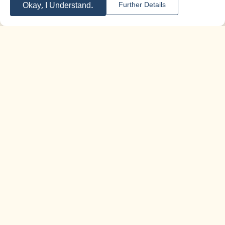
Okay, I Understand.
Further Details