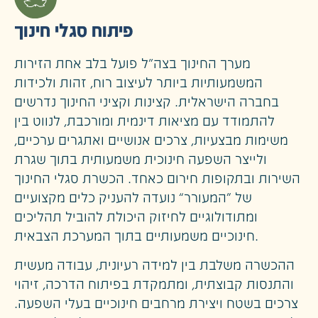
פיתוח סגלי חינוך
מערך החינוך בצה״ל פועל בלב אחת הזירות
המשמעותיות ביותר לעיצוב רוח, זהות ולכידות
בחברה הישראלית. קצינות וקציני החינוך נדרשים
להתמודד עם מציאות דינמית ומורכבת, לנווט בין
משימות מבצעיות, צרכים אנושיים ואתגרים ערכיים,
ולייצר השפעה חינוכית משמעותית בתוך שגרת
השירות ובתקופות חירום כאחד. הכשרת סגלי החינוך
של “המעורר” נועדה להעניק כלים מקצועיים
ומתודולוגיים לחיזוק היכולת להוביל תהליכים
חינוכיים משמעותיים בתוך המערכת הצבאית.
ההכשרה משלבת בין למידה רעיונית, עבודה מעשית
והתנסות קבוצתית, ומתמקדת בפיתוח הדרכה, זיהוי
צרכים בשטח ויצירת מרחבים חינוכיים בעלי השפעה.