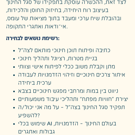
לצד זאת, ההכשרה עוסקת בתפקידו של סגל החינוך
בעיצוב רוח היחידה, בחיזוק החוסן והלכידות,
ובהובלת שיח ערכי ומעבד בתוך מציאות של עומס,
אי־ודאות ואתגרי התקופה.
רשימת נושאים לבחירה:
כתיבה ופיתוח תוכן חינוכי מותאם לצה״ל
בניית מטרות, רציונל ותהליך חינוכי
מתן וקבלת משוב ככלי לפיתוח אישי וצוותי
איתור צרכים חינוכיים וזיהוי הזדמנויות לעבודה
ערכית ביחידה
ניווט בין במות ומרחבי מפגש חינוכיים בצבא
יצירת “חוויות מפתח” ותהליכי עיבוד משמעותיים
תפקיד סגל החינוך בצה״ל – על מה אני יכול/ה
להשפיע?
שימוש בכלי AI בעולם החינוך – הזדמנויות,
גבולות ואתגרים