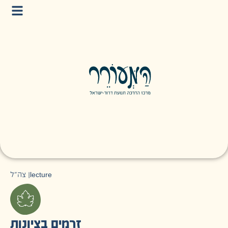
צה״ל
|
lecture
זרמים בציונות