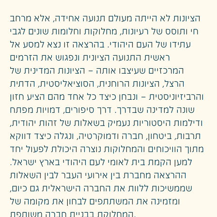
הציונות לא הייתה מעולם תנועה אחידה, אלא מרחב
חי ותוסס של רעיונות, מחלוקות וחלומות שונים לגבי
עתידו של העם היהודי. בהרצאה זו נצא למסע אל
ראשית התנועה הציונית ונפגוש את הזרמים
המרכזיים שעיצבו אותה — הציונות המדינית של
הרצל, הציונות הרוחנית, הסוציאליסטית, הדתית
והרביזיוניסטית — ונבחן כיצד כל אחד מהם הציע חזון
שונה למדינה שבדרך. דרך סיפורים, דמויות מפתח
ודילמות היסטוריות נעמיק בשאלות של זהות יהודית,
תרבות, ביטחון, חברה ודמוקרטיה, ונגלה כיצד דווקא
מתוך הוויכוחים והמחלוקות נוצרה היכולת לפעול יחד
למען הקמת בית לאומי לעם היהודי בארץ ישראל.
ההרצאה מחברת בין אירועי העבר לבין השאלות
שממשיכות ללוות את החברה הישראלית גם כיום,
ומזמינה את המשתתפים לבחון את מקומה של
המחלוקת בבניית חברה משותפת.