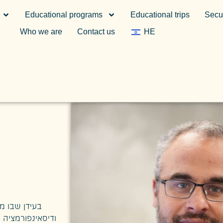
Educational programs
Educational trips
Secur
Who we are
Contact us
HE
בעידן שבו מ
ודיסאינפורמציה 