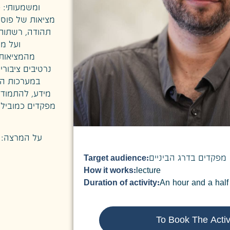
ומשמעותי: כ
מציאות של פוסט
תהודה, רשתות
ועל מר
מהמציאות 
נרטיבים ציבורי
במערכות המ
מידע, להתמודד
מפקדים כמובילי 
על המרצה: ל
Target audience:
מפקדים בדרג הביניים
How it works:
lecture
Duration of activity:
An hour and a half
To Book The Activ