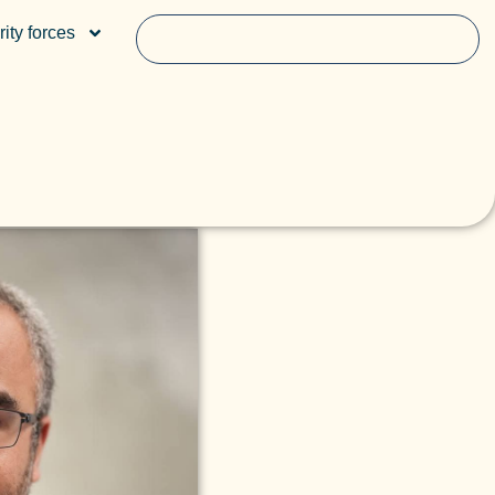
ity forces