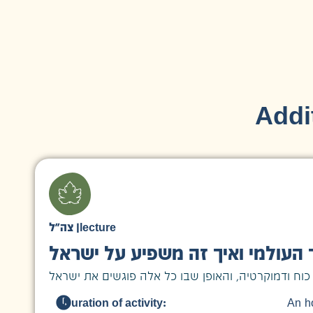
Addit
צה״ל
|
lecture
העולמי ואיך זה משפיע על ישראל
Duration of activity:
An h