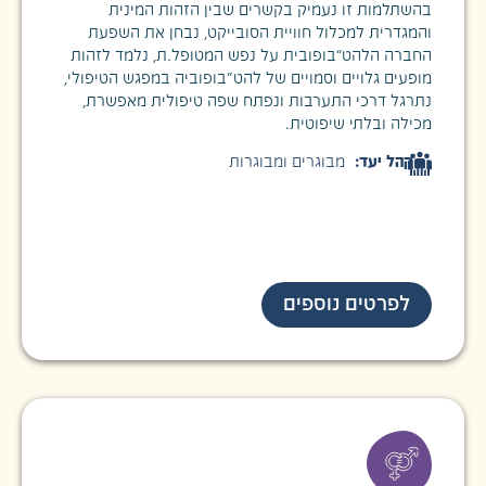
בהשתלמות זו נעמיק בקשרים שבין הזהות המינית
והמגדרית למכלול חוויית הסובייקט, נבחן את השפעת
החברה הלהט”בופובית על נפש המטופל.ת, נלמד לזהות
מופעים גלויים וסמויים של להט"בופוביה במפגש הטיפולי,
נתרגל דרכי התערבות ונפתח שפה טיפולית מאפשרת,
מכילה ובלתי שיפוטית.
קהל יעד:
מבוגרים ומבוגרות
לפרטים נוספים