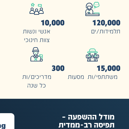
10,000
120,
ות/ים
אנשי ונשות
צוות חינוכי
300
15,
תפי/ות מסעות
מדריכים/ות
כל שנה
דל ההשפעה –
Scaling
יסה רב-ממדית