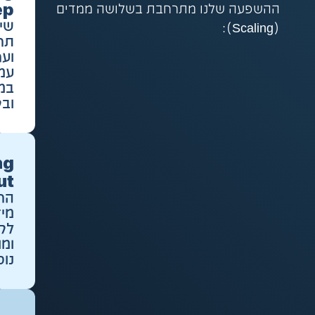
Deep
פעה שלנו מתרחבת בשלושה ממדים
שינוי
תרבותי
וערכי
עמוק
במוסדות
ובקהילות
Scaling
Out
הרחבת
מיזמים
לקהילות
ומוסדות
נוספים