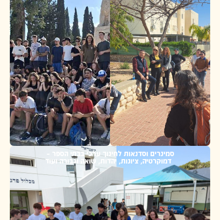
סמינרים וסדנאות לחינוך ערכי בבתי הספר –
דמוקרטיה, ציונות, יהדות, שואה וגבורה ועוד