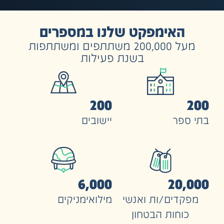
האימפקט שלנו במספרים
מעל 200,000 משתתפים ומשתתפות
בשנת פעילות
200
ספר
יישובים
6,000
20,
קדים/ות ואנשי
מילואימניקים
וחות הבטחון