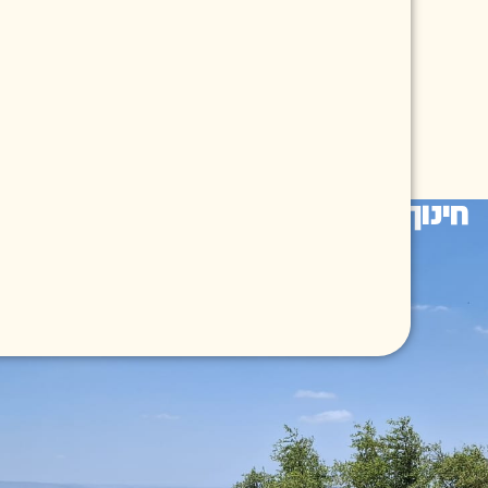
 חברתי, ציוני ודמוקרטי בישראל