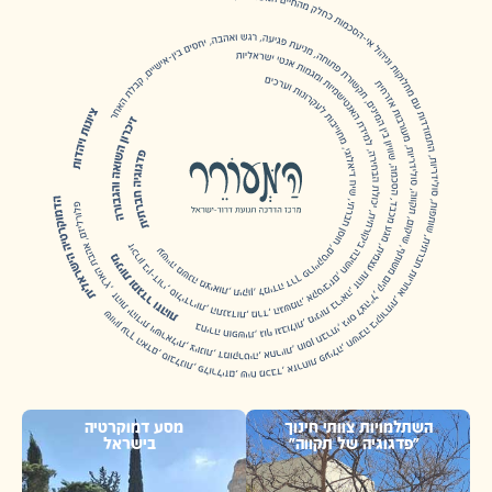
למויות צוותי חינוך
מסע דמוקרטיה
דגוגיה של תקווה"
בישראל