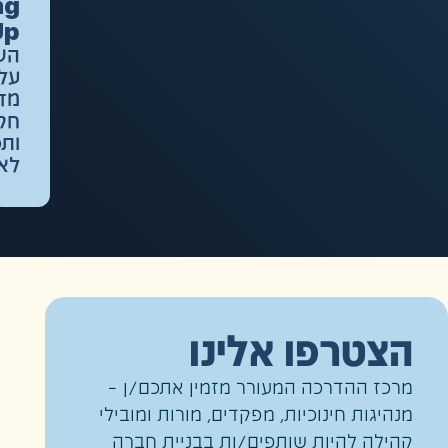
Scaling
Up
השפעה
על
מדיניות,
חקיקה
ותכניות
לאומיות
טרפו אלינו
 ההדרכה המעורר מזמין אתכם/ן –
ות חינוכיות, מפקדים, מורות ומובילי
ה להיות שותפים/ות בבניית חברה