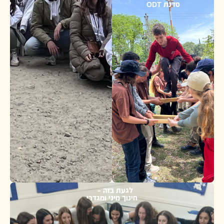
סדנת ODT
לגעת בזה –
חינוך מיני ומגדרי