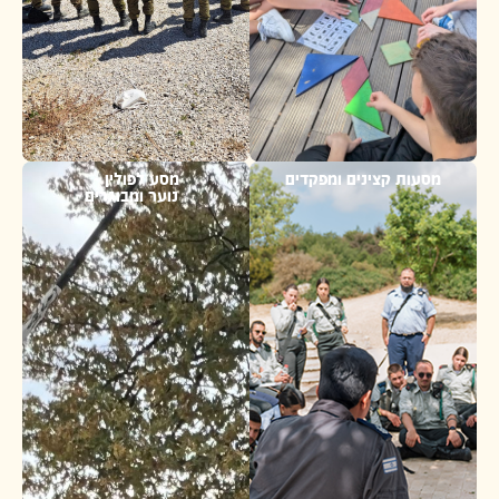
ות קצינים ומפקדים
מסע לפולין -
נוער ומבוגרים