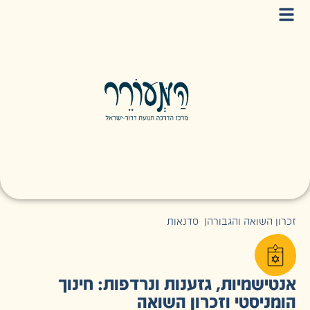
זכרון השואה והגבורה
|
סדנאות
אנטישמיות, גזענות ונרדפות: חינוך
הומניסטי וזכרון השואה