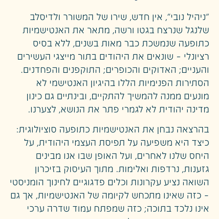
"ניהיל נובי", אין חדש, שירו של המשורר ולדיסלב
שלנגל שנרצח בגטו ורשה, מתאר את האנטישמיות
כתופעה שנמשכת כבר מאות בשנים, ללא בסיס
רציונלי – שונאים את היהודים בתור מייצגי העשירים
והעניים; האדוקים והכופרים; התוקפנים והפחדנים.
הסתירות הפנימיות הללו בהיגיון האנטישמי לא
מונעים ממנה להמשיך להתקיים, ובינתיים גם כינון
מדינה יהודית לא לגמרי פתר את הנושא, לצערנו.
בהרצאה נבחן את האנטישמיות כתופעה סוציולוגית:
כיצד היא משפיעה על תפיסת העצמי היהודית, על
היחס שלנו לאחרים, ועל האופן שבו אנו מבינים
גזענות, נרדפות ואלימות. מתוך העיסוק בזיכרון
השואה נציע עקרונות וכלים פדגוגיים לחינוך הומניסטי
– כזה שאינו מתכחש לקיומה של האנטישמיות, אך גם
אינו נלכד בתוכה; כזה שמפתח עמוד שדרה ערכי