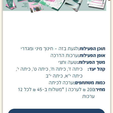
תוכן הפעילות:
לגעת בזה – חינוך מיני ומגדרי
אופן הפעילות:
ערכות הדרכה
משך הפעילות:
שעה וחצי
קהל יעד:
כיתה ז׳
,
כיתה ח׳
,
כיתה ט׳
,
כיתה י׳
,
כיתה י״א
,
כיתה י״ב
כמות משתתפים:
ערכה לכיתה
מחיר:
200 ₪ לערכה | *משלוח ב-45 ₪ לכל 12
ערכות