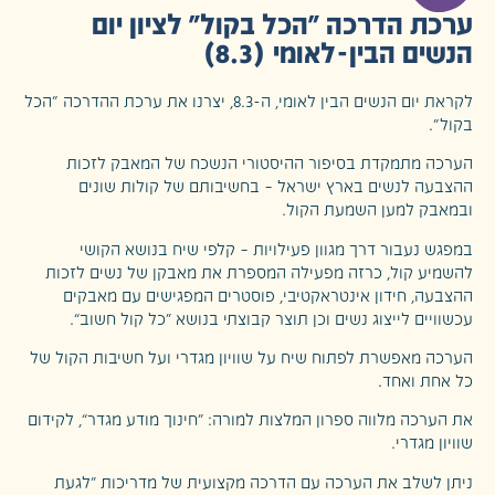
ערכת הדרכה "הכל בקול" לציון יום
הנשים הבין-לאומי (8.3)
לקראת יום הנשים הבין לאומי, ה-8.3, יצרנו את ערכת ההדרכה "
הכל
בקול
".
הערכה מתמקדת בסיפור ההיסטורי הנשכח של המאבק לזכות
ההצבעה לנשים בארץ ישראל – בחשיבותם של קולות שונים
ובמאבק למען השמעת הקול.
במפגש נעבור דרך מגוון פעילויות – קלפי שיח בנושא הקושי
להשמיע קול, כרזה מפעילה המספרת את מאבקן של נשים לזכות
ההצבעה, חידון אינטראקטיבי, פוסטרים המפגישים עם מאבקים
עכשוויים לייצוג נשים וכן תוצר קבוצתי בנושא “כל קול חשוב”.
הערכה מאפשרת לפתוח שיח על שוויון מגדרי ועל חשיבות הקול של
כל אחת ואחד.
את הערכה מלווה ספרון המלצות למורה: “חינוך מודע מגדר”, לקידום
שוויון מגדרי.
ניתן לשלב את הערכה עם הדרכה מקצועית של מדריכות “לגעת