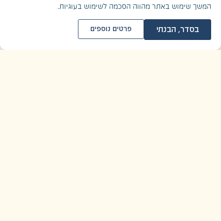
חינוך מיני ומגדרי
המשך שימוש באתר מהווה הסכמה לשימוש בעוגיות.
בסדר, הבנתי
פרטים נוספים
הרצאות וסדנאות לציון יום הזיכרון
לשואה ולגבורה
סיורים לצוותים חינוכיים