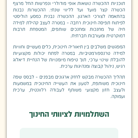
תוכניות ההכשרה נושאות אופי מודולרי ונפרשות החל מרצף
הכשרה קצר מועד ועד לליווי שנתי. ההכשרות נבנות
בהתאמה לצורכי הארגון. ההכשרה נבנית כמסע הוליסטי
לפיתוח תפיסה חינוכית רחבה – במטרה לעצב קהילת למידה
חיה של מחנכות ומחנכים שותפים, המטפחת תרבות
דמוקרטית ומעורבות חברתית.
המפגשים משלבים בין תיאוריה חינוכית, כלים מעשיים וחוויות
למידה טרנספורמטיביות. במטרה לפתח יכולות מקצועיות
להובלת שינוי ערכי, תוך טיפוח מיומנויות של הנחיית דיאלוג
רגיש, ניהול קבוצה ומנהיגות ערכית.
תהליך ההכשרה מבקש לחזק ארגונים מבפנים – לבסס שפה
חינוכית משותפת, לטעון את העשייה החינוכית במשמעות
ולעצב חזון מקצועי משותף לעבודה רלוונטית, ערכית
ועמוקה.
השתלמויות לציוותי החינוך