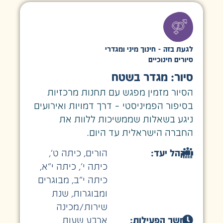
לגעת בזה - חינוך מיני ומגדרי
סיורים חינוכיים
סיור: מגדר בשטח
הסיור מזמין מפגש עם תחנות מרכזיות
בסיפור הפמיניסטי – דרך דמויות ואירועים
ניגע בשאלות שממשיכות ללוות את
החברה הישראלית עד היום.
קהל יעד:
הורים
,
כיתה ט׳
,
כיתה י׳
,
כיתה י״א
,
כיתה י״ב
,
מבוגרים
ומבוגרות
,
שנת
שירות/מכינה
משך הפעילות:
ארבע שעות