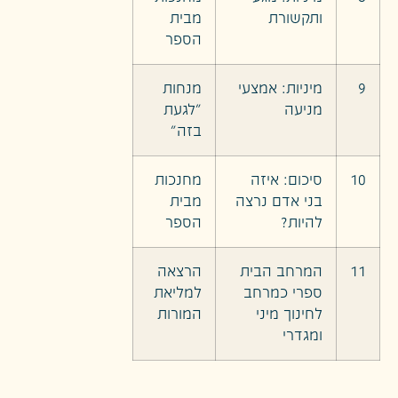
ותקשורת
מבית
הספר
9
מיניות: אמצעי
מנחות
מניעה
"לגעת
בזה"
10
סיכום: איזה
מחנכות
בני אדם נרצה
מבית
להיות?
הספר
11
המרחב הבית
הרצאה
ספרי כמרחב
למליאת
לחינוך מיני
המורות
ומגדרי