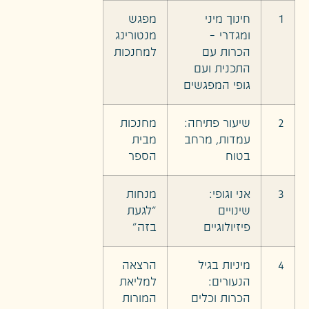
1
חינוך מיני
מפגש
ומגדרי –
מנטורינג
הכרות עם
למחנכות
התכנית ועם
גופי המפגשים
2
שיעור פתיחה:
מחנכות
עמדות, מרחב
מבית
בטוח
הספר
3
אני וגופי:
מנחות
שינויים
"לגעת
פיזיולוגיים
בזה"
4
מיניות בגיל
הרצאה
הנעורים:
למליאת
הכרות וכלים
המורות