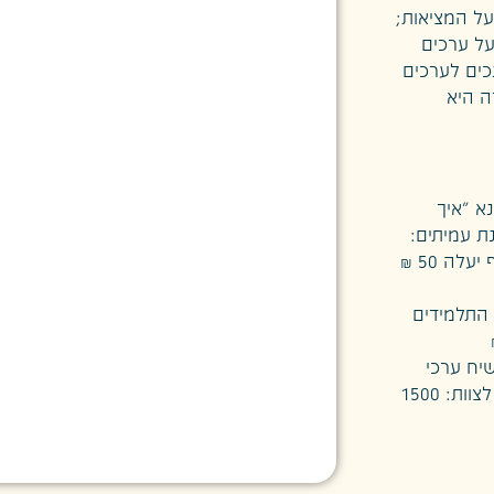
ל המציאות;
על ערכים
כים לערכים
ה היא
א "איך
ת עמיתים:
1,500 ₪ ל 4 סטים של גופי הדרכה (כל גוף הדרכה נוסף יעלה 50 ₪
ו התלמידים
יח ערכי
והתמקמות שלהם במהלך הפעילות. מחיר מפגש הכנה לצוות: 1500