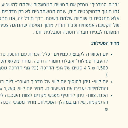
"במת המדריך" מחזק את תחושת המסוגלות שלהם להשפיע ע
זהו חינוך לדמוקרטיה חיה, שבה המשתתפים לא רק מדברים 
אלא מתנסים ביישומיות שלהם בשטח. דרך מודל זה, אנו מחנ
של הקשבה אמפתית וכבוד הדדי, מתוך תפיסה שהנהגה צעיר
המפתח לבניית חברה חסונה וסובלנית יותר.
מחיר הפעילות:
יום הכשרה לקבוצת עמיתים- כלל הכרות עם התוכן, סדנ
להעביר פעילות" וקבלת חומרי הדרכה. מחיר מפגש הכנ
)
יום ליווי- ניתן להוסיף יום ליווי של מדריך מעורר- ליום ב
והתלמידות יעבירו את השיעורים. מחיר יום ליווי: 1,250 ₪
הכנת צוות- ניתן להוסיף מפגש מקדים לצוות השכבה לש
₪