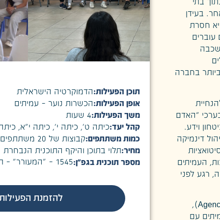
וך בתי
ר. בעידן
יא חסרת
 עוברים
לשכבה
ים
ביותר בחברה
תוכן הפעילות:
הדמוקרטיה הישראלית
להנחיית
אופן הפעילות:
הכשרות נוער – עמיתים
בערכי "האדם
משך הפעילות:
4 שעות
חון וידע.
קהל יעד:
כיתה ט׳
,
כיתה י׳
,
כיתה י״א
,
כיתה 
הול דינמיקה
כמות משתתפים:
קבוצות של 20 משתתפים
יטואציות
מחיר:
תלוי בתוכן והיקף התוכנית הנבחרת
1545 – "המעורר" – תוכנית לפיתוח אחריות
ות, העמיתים
מספר תוכנית בגפ״ן:
, רגע לפני
להזמנת הפעילות
הערכים המובילים את תכנית העמיתים הם סוכנות אזרחית (Agency),
יתים עם