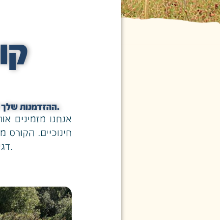
קו
ההזדמנות שלך להוביל את דור העתיד בשבילי הארץ, בשיתוף "המעורר" והחברה להגנת הטבע.
אנחנו מזמינים או
חינוכיים. הקורס 
דגש על פיתוח מנהיגות, הנחלת ידיעת הארץ ומיומנויות הדרכה מגוונת ועשירות.