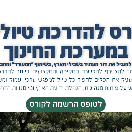
רס להדרכת טיולי
במערכת החינוך
תך להצטרף להכשרה המקיפה והמקצועית ביותר להדרכ
מעניק את הכלים להפוך כל טיול למפגש ערכי, עמוק ומש
לטופס הרשמה לקורס