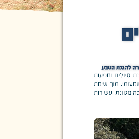
ם
ת טיולים ומסעות
מעותי, תוך שימת