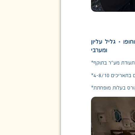
חופו +
גליל עליון
ומערבי
 תעודת מע"ר בתוקף
קורס בעלות מופחתת