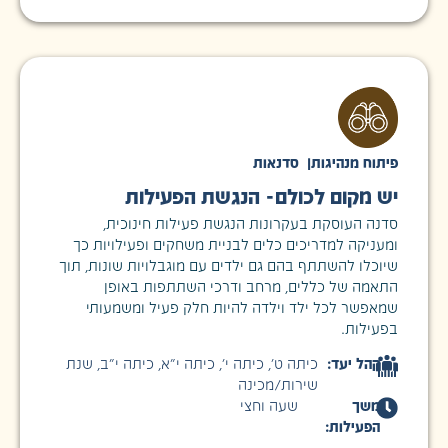
פיתוח מנהיגות
|
סדנאות
יש מקום לכולם- הנגשת הפעילות
סדנה העוסקת בעקרונות הנגשת פעילות חינוכית,
ומעניקה למדריכים כלים לבניית משחקים ופעילויות כך
שיוכלו להשתתף בהם גם ילדים עם מוגבלויות שונות, תוך
התאמה של כללים, מרחב ודרכי השתתפות באופן
שמאפשר לכל ילד וילדה להיות חלק פעיל ומשמעותי
בפעילות.
קהל יעד:
כיתה ט׳
,
כיתה י׳
,
כיתה י״א
,
כיתה י״ב
,
שנת
שירות/מכינה
משך
שעה וחצי
הפעילות: