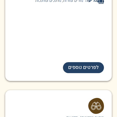
קהל יעד:
מורים ומורות
,
מחנכים ומחנכות
לפרטים נוספים