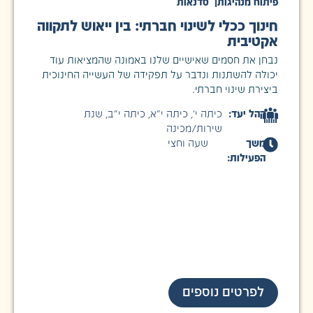
פיתוח מנהיגות
|
סדנאות
חינוך ככלי לשינוי חברתי: בין ייאוש לתקווה
אקטיבית
נבחן את חסמים שאישיים שלנו באמונה שהמציאות עוד
יכולה להשתנות ונדבר על תפקידה של העשייה החינוכית
ביצירת שינוי חברתי.
קהל יעד:
כיתה י׳
,
כיתה י״א
,
כיתה י״ב
,
שנת
שירות/מכינה
משך
שעה וחצי
הפעילות:
לפרטים נוספים