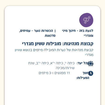
לגעת בזה - חינוך מיני
|
הכשרות נוער - עמיתים
,
ומגדרי
סדנאות
קבוצת מנהיגות: מובילות שוויון מגדרי
קבוצת מנהיגות של נערות המובילה מיזמים בנושא שוויון
מגדרי
קהל יעד:
כיתה י׳
,
כיתה י״א
,
כיתה י״ב
,
שנת
שירות/מכינה
משך
11 מפגשים ו-3 מיזמים
הפעילות: