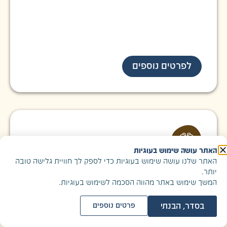
לפרטים נוספים
האתר עושה שימוש בעוגיות
האתר שלנו עושה שימוש בעוגיות כדי לספק לך חוויית גלישה טובה
פיתוח מנהיגות
|
סדנאות
יותר.
המשחק ככלי חינוכי
המשך שימוש באתר מהווה הסכמה לשימוש בעוגיות.
המשחק הוא הרבה יותר מכיף – הוא כלי חינוכי רב-עוצמה.
המשתתפים מכירים את המטרות השונות שמשחק יכול
בסדר, הבנתי
פרטים נוספים
לשרת, לומדים כיצד לבחור ולהעביר משחק נכון
לסיטואציה, ומתנסים בהפעלה בעצמם.