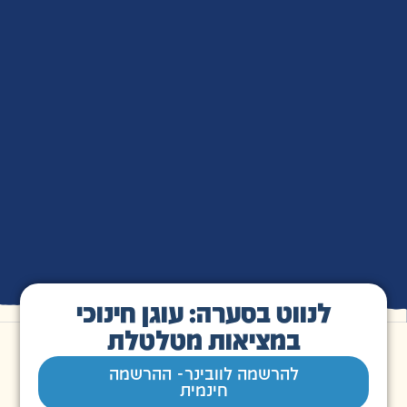
לנווט בסערה: עוגן חינוכי
במציאות מטלטלת
להרשמה לוובינר- ההרשמה
חינמית