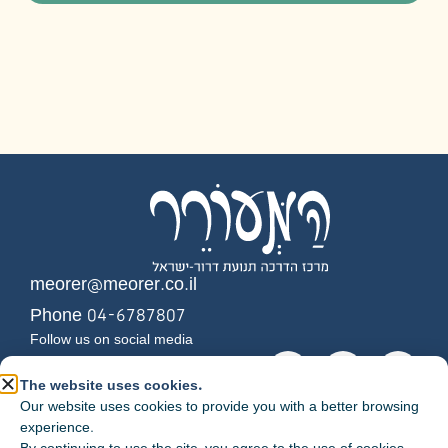
meorer@meorer.co.il
Phone 04-6787807
Follow us on social media
The website uses cookies.
Additional information
Our website uses cookies to provide you with a better browsing
Home page
experience.