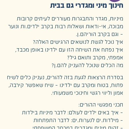
חינוך מיני ומגדרי גם בבית
מיניות, מגדר והתבגרות מעוררים לעיתים קרובות
מבוכה, אי-ודאות ושאלות רבות בקרב ילדים.ות ונוער
– וגם בקרב הוריהם.ן.
איך נוכל לגשת לנושאים הרגישים האלה?
איך נפתח את השיחה הזו עם ילדינו באופן מכבד,
אמפתי, מקרב ותואם גיל?
מה הכלים שנוכל להעניק להם.ן?
בסדרת הרצאות לגעת בזה להורים, נעניק כלים לשיח
פתוח, בטוח ומקרב עם ילדינו – שיח שאפשר קירבה,
אמון וליווי רגשי וחינוכי משמעותי.
תכני מפגשי ההורים:
– איך באים ילדים לעולם: לדבר מיניות בילדות
– מילדות.ים לנערות.ים: לדבר התפתחות
– זהות מינית ומגדרית במרחב המשפחתי