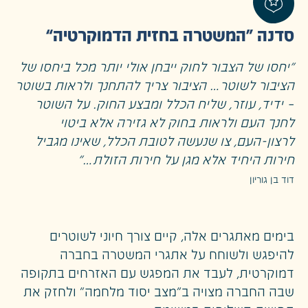
סדנה “המשטרה בחזית הדמוקרטיה”
"יחסו של הצבור לחוק ייבחן אולי יותר מכל ביחסו של
הציבור לשוטר… הציבור צריך להתחנך ולראות בשוטר
– ידיד, עוזר, שליח הכלל ומבצע החוק. על השוטר
לחנך העם ולראות בחוק לא גזירה אלא ביטוי
לרצון-העם, צו שנעשה לטובת הכלל, שאינו מגביל
חירות היחיד אלא מגן על חירות הזולת…"
דוד בן גוריון
בימים מאתגרים אלה, קיים צורך חיוני לשוטרים
להיפגש ולשוחח על אתגרי המשטרה בחברה
דמוקרטית, לעבד את המפגש עם האזרחים בתקופה
שבה החברה מצויה ב"מצב יסוד מלחמה" ולחזק את