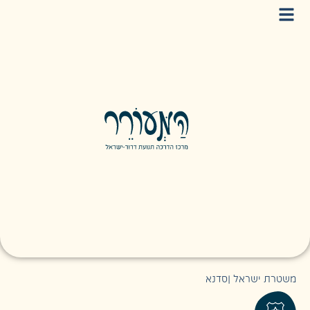
משטרת ישראל
|
סדנא