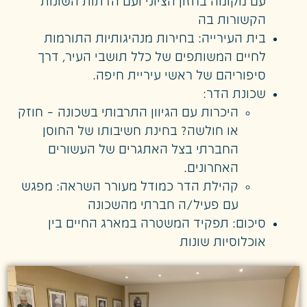
עם מקומה בחזון הציוני ועם הדתות השונות
הקשורות בה
בית העירייה: בחירות מנהיגותיות התורמות
לחיים המשותפים של כלל תושבי העיר, דרך
סיפוריהם של ראשי עיריית חיפה.
שכונת הדר:
היכרות עם הגיוון התרבותי בשכונה – חוזק
או חולשה? בחינת חשיבותו של החוסן
החברתי בצל האתגרים של העשורים
האחרונים.
קהילת הדר כמודל מעורר השראה: מפגש
עם פעיל/ה חברתי מהשכונה
סיכום: תפקיד המשטרה במארג החיים בין
אוכלוסיות שונות