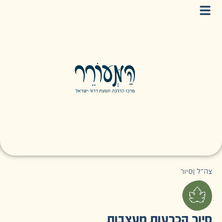
צה״ל
|
סיור
סיור הכרעות מעצבות