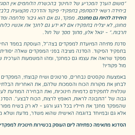
"משום הערך המכריע של החינוך בהכשרת הלוחמים אין הסגל 
ביחידה רשאי להסתפק בתפקידי פיקוד והדרכה מקצועית בלב
היחידה להיות גם מחנכה
. מפקד, גם אם הוא גיבור מלחמה ומדר
מחונן, לא יצליח בתפקידו אם לא ידע גם לחנך את אנשיו כלוחמ
תרבות." – יגאל אלון, מתוך מסך של חול.
סדנת פתיחה המיועדת למפקדים בצה"ל, העוסקת בממד החינו
בתפקיד הפיקוד. הסדנה מציבה בפני המפקדים שאלה יסודית:
מפקד שרואה את עצמו גם כמחנך, ומהו המשמעות הערכית ש
מול פקודיו?
באמצעות טקסטים נבחרים, סרטונים ושיח קבוצתי, המפקדים 
לבחון את מקורות הכוח והסמכות שלהם, את האחריות הבלתי
שנלווית לתפקידם כדמויות חינוכיות, ואת הבחירה המודעת לע
גבוה של "התבונה לראות, האומץ לרצות, הכוח לבצע". הסדנ
שהמפקד מחנך את חייליו בכל רגע ורגע – לא רק בשיח מפורש
אלא גם ובמיוחד בדוגמה האישית שהוא משדר, מדעת ושלא מ
הסדנא מתאימה כפתיחה ליום העוסק בכשירות חינוכית למפקדים