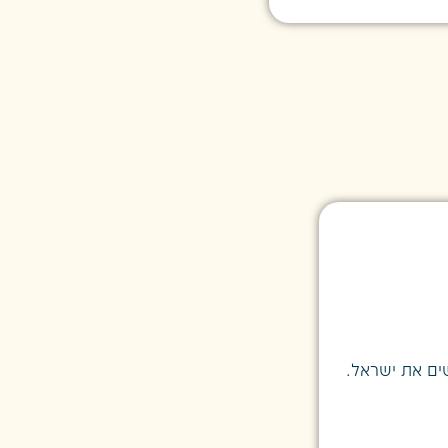
צה״ל
|
כשירות חינוכית
פיתוח סגלי חינוך
ים את ישראל.
אנו מציעים מגוון תכנים לפיתוח והעשר
חינוכיות שונות, זיהוי הזדמנויות חינוכי
משך הפעילות: