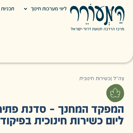
ליווי מערכות חינוך
תכניות ח
צה״ל
|
כשירות חינוכית
המפקד המחנך – סדנת פתיח
ליום כשירות חינוכית בפיקוד