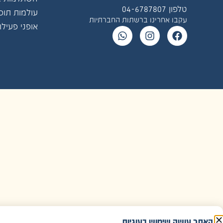
טלפון 04-6787807
עולמות תוכן
עקבו אחרינו ברשתות החברתיות
אופני פעילו
האתר עושה שימוש בעוגיות