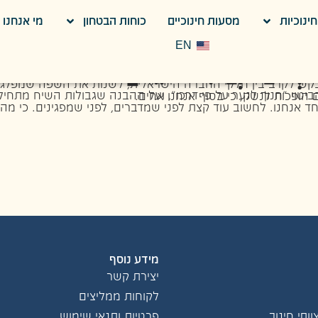
ינוכיות
מסעות חינוכיים
כוחות הבטחון
מי אנחנו
וָה לְאַחֲרִיתֵךְ – 
EN
ר שאלחנן מבקש להדהד לכולנו – לעצור לרגע ולחשוב לפני שהמילים הופכות לנשק, כי בסוף אנחנו אחים.
מידע נוסף
יצירת קשר
לקוחות ממליצים
ותי חינוך
פרטיות ותנאי שימוש