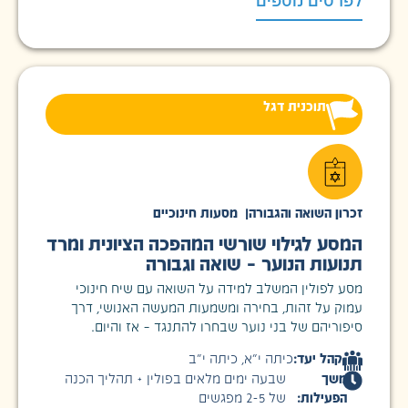
לפרטים נוספים
תוכנית דגל
זכרון השואה והגבורה
|
מסעות חינוכיים
המסע לגילוי שורשי המהפכה הציונית ומרד
תנועות הנוער – שואה וגבורה
מסע לפולין המשלב למידה על השואה עם שיח חינוכי
עמוק על זהות, בחירה ומשמעות המעשה האנושי, דרך
סיפוריהם של בני נוער שבחרו להתנגד – אז והיום.
קהל יעד:
כיתה י״א
,
כיתה י״ב
משך
שבעה ימים מלאים בפולין + תהליך הכנה
הפעילות:
של 2-5 מפגשים