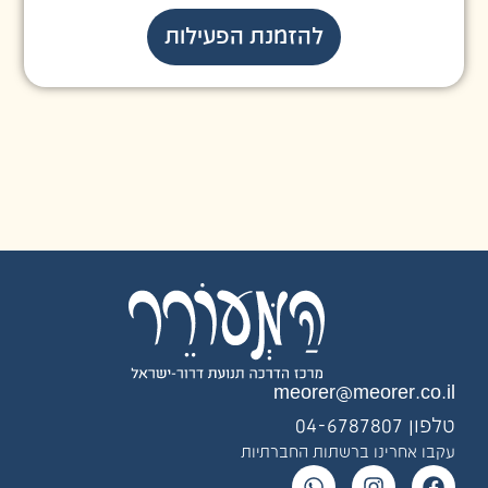
להזמנת הפעילות
meorer@meorer.co.il
טלפון 04-6787807
עקבו אחרינו ברשתות החברתיות