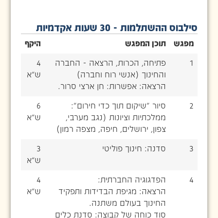
סילבוס ההשתלמות - 30 שעות אקדמיות
מפגש
תוכן המפגש
היקף
1
פתיחה, הכרות, הרצאה - החברה
4
והחינוך (אנשי רוח וחברה)
ש”א
הרצאה: אפשרות: חן ארצי סרור.
2
סיור "שיקום תוך כדי חירום":
6
ממלכתיות וציונות (נגב מערבי,
ש”א
צפון, ירושלים, חיפה, מצפה רמון)
3
סדנה: חינוך פוליטי
3
ש”א
4
הפדגוגיה החברתית:
4
הרצאה: מגיפת הבדידות ותפקיד
ש”א
החינוך בעולם משתנה.
סוד כוחה של קבוצה: סדנת כלים