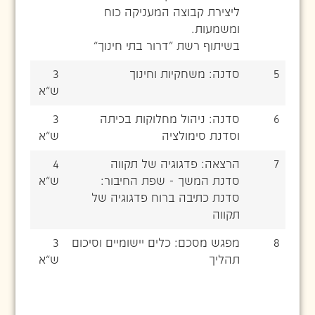
ליצירת קבוצה המעניקה כוח
ומשמעות.
בשיתוף רשת “דרור בתי חינוך”
5
סדנה: משחקיות וחינוך
3
ש”א
6
סדנה: ניהול מחלוקות בכיתה
3
וסדנת סימולציה
ש”א
7
הרצאה: פדגוגיה של תקווה
4
סדנת המשך - שפת החיבור:
ש”א
סדנת כתיבה ברוח פדגוגיה של
תקווה
8
מפגש מסכם: כלים יישומיים וסיכום
3
תהליך
ש”א