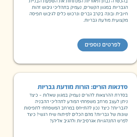
בהכשרה נבחן תיאוריות המנתחות את השפעת הבניית
הגבריות במגוון הקשרים, נעמיק בתהליכי גיבוש זהות
חיובית ובונה בקרב גברים ונרכוש כלים לגיבוש תפיסה
מקצועית מודעת גבריות.
לפרטים נוספים
סדנאות הורים: הורות מודעת גבריות
בסדרת ההרצאות להורים נעמיק במגוון שאלות – כיצד
ניתן לעצב מרחב משפחתי המודע לתהליכי ההבניה
לגבריות? כיצד נכון להתייחס במרחב המשפחתי לתפיסות
שונות של גבריות? מהם הכלים לפיתוח שיח רגשי? כיצד
לפרש התנהגויות אגרסיביות ולהגיב אליהן?