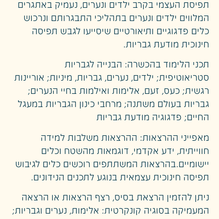
תפיסת העצמי בקרב ילדים ונערים, נעמיק באתגרים
המלווים ילדים ונערים בתהליכי התבגרותם ונרכוש
כלים פדגוגיים ותיאורטיים שיסייעו לגבש תפיסה
חינוכית מודעת גבריות.
תכני הלימוד בהכשרה: הבנייה לגבריות
סטריאוטיפית; ילדים, נערים, גבריות, מיניות; אוריינות
רגשית; כעס, זעם, אלימות ואילמות בחיי הנערים;
גבריות בעולם משתנה; מרחבי כינון הגבריות במעגל
החיים; פדגוגיה מודעת גבריות
מאפייני ההרצאות: ההרצאות משלבות למידה
חווייתית, ידע אקדמי, דוגמאות מהשטח וכלים
יישומיים.בהרצאות המשתתפים רוכשים כלים לגיבוש
תפיסה חינוכית עצמאית בנוגע לתכנים הנידונים.
ניתן להזמין הרצאת בסיס, רצף הרצאות או הרצאה
המעמיקה בסוגיה קונקרטית: אלימות, נערים וגבריות;