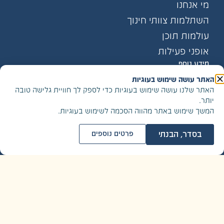
מי אנחנו
השתלמות צוותי חינוך
עולמות תוכן
אופני פעילות
מידע נוסף
יצירת קשר
האתר עושה שימוש בעוגיות
לקוחות ממליצים
האתר שלנו עושה שימוש בעוגיות כדי לספק לך חוויית גלישה טובה
יותר.
פרטיות ותנאי שימוש
המשך שימוש באתר מהווה הסכמה לשימוש בעוגיות.
נגישות האתר
בסדר, הבנתי
פרטים נוספים
הצטרפו לרשימת התפוצה שלנו